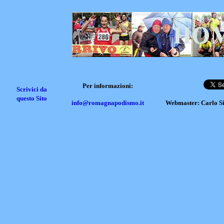
Per informazioni:
Scrivici da
questo Sito
info@romagnapodismo.it
Webmaster: Carlo S