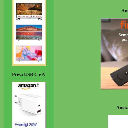
Am
Presa USB C e A
Amazo