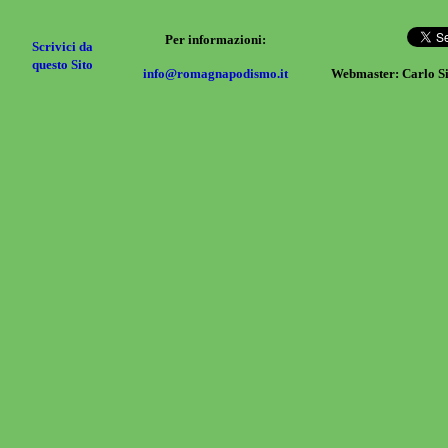
Per informazioni:
Scrivici da
questo Sito
info@romagnapodismo.it
Webmaster: Carlo S