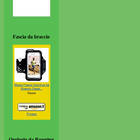
Fascia da braccio
Orologio da Running