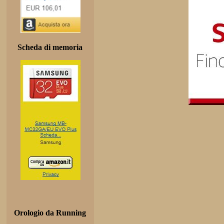
Scheda di memoria
Orologio da Running