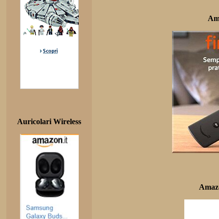
Am
Auricolari Wireless
Amazo