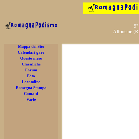
5°
Alfonsine (R
Mappa del Sito
Calendari gare
Questo mese
Classifiche
Forum
Foto
Locandine
Rassegna Stampa
Contatti
Varie