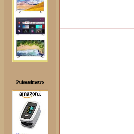
Pulsossimetro