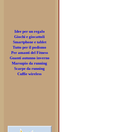
Idee per un regalo
Giochi e giocattoli
Smartphone e tablet
Tutto per il podismo
Per amanti del Fitness
Guanti autunno inverno
Marsupio da running
Scarpe da running
Cuffie wireless