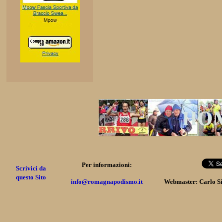
Per informazioni:
Scrivici da
questo Sito
info@romagnapodismo.it
Webmaster: Carlo S