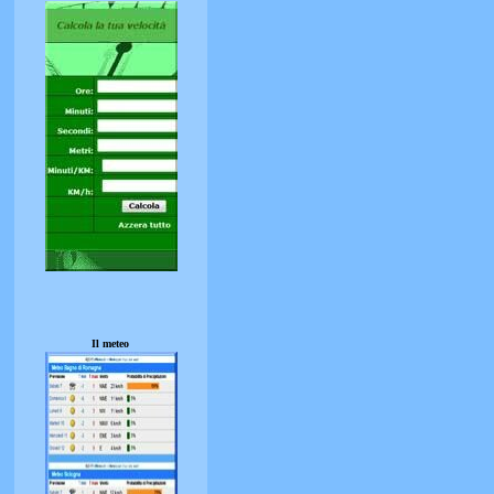
Il meteo