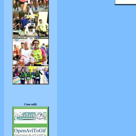
Cose utili