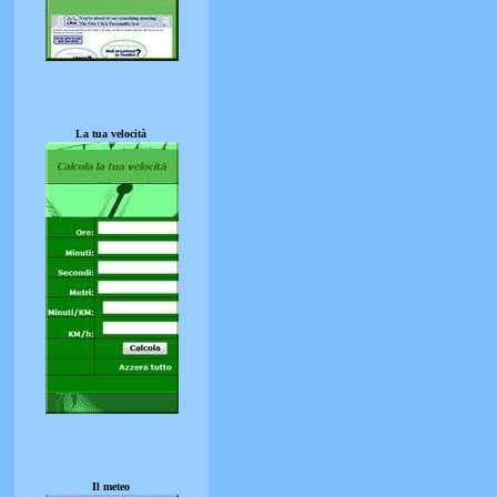
La tua velocità
Il meteo