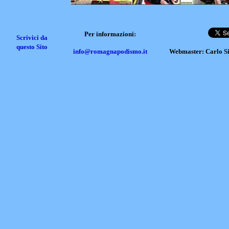
Per informazioni:
Scrivici da
questo Sito
info@romagnapodismo.it
Webmaster: Carlo S