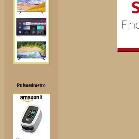
Pulsossimetro