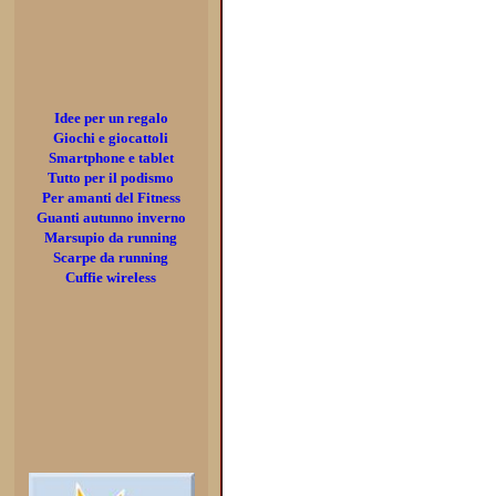
Idee per un regalo
Giochi e giocattoli
Smartphone e tablet
Tutto per il podismo
Per amanti del Fitness
Guanti autunno inverno
Marsupio da running
Scarpe da running
Cuffie wireless