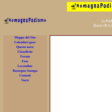
1a Pod
Russi (RA)
Mappa del Sito
Calendari gare
Questo mese
Classifiche
Forum
Foto
Locandine
Rassegna Stampa
Contatti
Varie