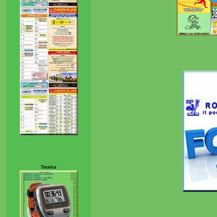
Tecnica