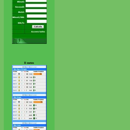
Il meteo