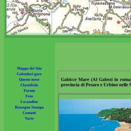
Mappa del Sito
Calendari gare
Gabicce Mare (Al Gabezi in romagn
Questo mese
provincia di Pesaro e Urbino nelle
Classifiche
Forum
Foto
Locandine
Rassegna Stampa
Contatti
Varie