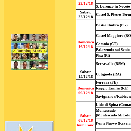
23/12/18
S. Lorenzo in Noceto 
Sabato
Castel S. Pietro Ter
22/12/18
Bastia Umbra (PG)
Castel Maggiore (BO
Domenica
Catania (CT)
16/12/18
Palazzuolo sul Senio 
Pisa (PI)
Serravalle (RSM)
Sabato
Cotignola (RA)
15/12/18
Ferrara (FE)
Domenica
Reggio Emilia (RE)
09/12/18
Savignano s/Rubicon
Lido di Spina (Coma
Montescudo
(Montescudo M/Col
Sabato
08/12/18
Ponte Nuovo (Ravenn
Imm.Conc.