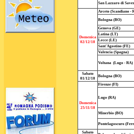
San Lazzaro di Save
Arceto (Scandiano - 
Bologna (BO)
Genova (GE)
Latina (LT)
Domenica
Lecce (LE)
02/12/18
Sant'Agostino (FE)
Valencia (Spagna)
Voltana (Lugo - RA)
Sabato
Bologna (BO)
01/12/18
Firenze (FI)
Lugo (RA)
Domenica
25/11/18
Minerbio (BO)
Pontelagoscuro (Fer
Sabato