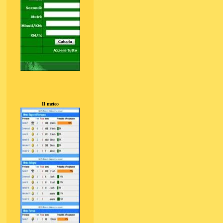
Il meteo