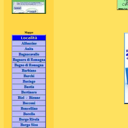
Mappe