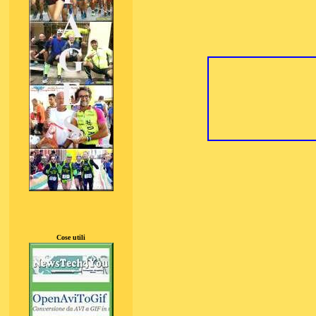
Cose utili