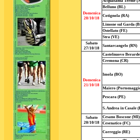
Acquasanta Terme (
Belluno (BL)
Domenica
Cotignola (RA)
28/10/18
Limone sul Garda (B
Ostellato (FE)
Stra (VE)
Sabato
Santarcangelo (RN)
27/10/18
Castelnuovo Berarde
Cremona (CR)
Imola (BO)
Domenica
21/10/18
Maiero (Portomaggio
Pescara (PE)
S. Andrea in Casale 
Cesano Boscone (MI)
Sabato
20/10/18
Cesenatico (FC)
Correggio (RE)