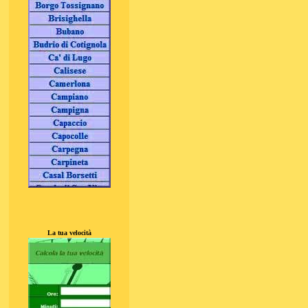
La tua velocità