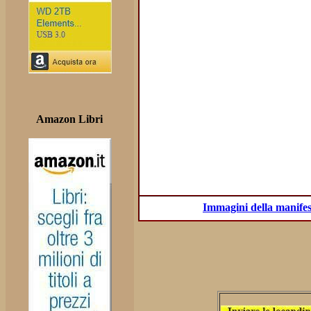
Amazon Libri
Immagini della manifes