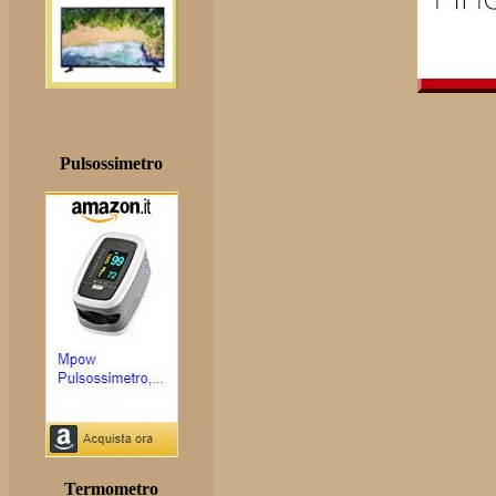
Pulsossimetro
Termometro