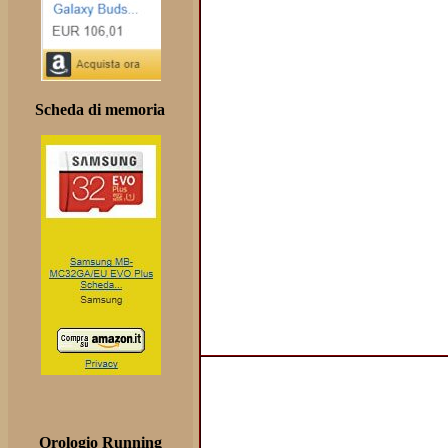
Scheda di memoria
Orologio Running