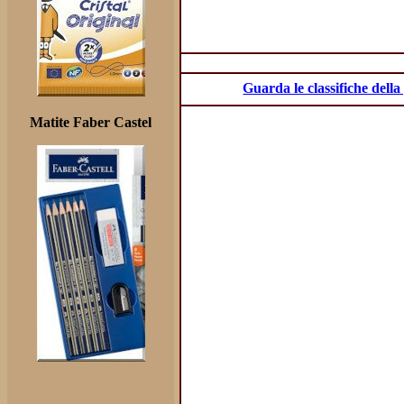
Guarda le classifiche dell
Matite Faber Castel