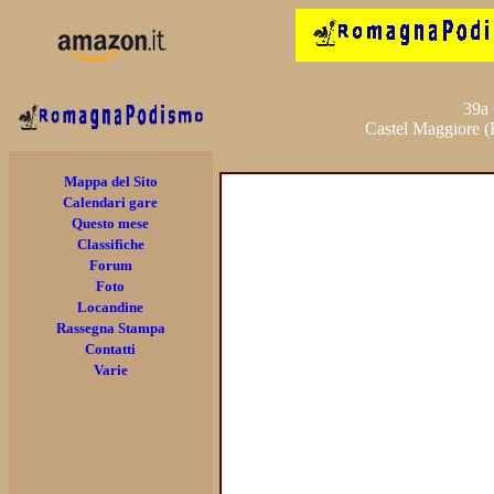
39a 
Castel Maggiore 
Mappa del Sito
Calendari gare
Questo mese
Classifiche
Forum
Foto
Locandine
Rassegna Stampa
Contatti
Varie