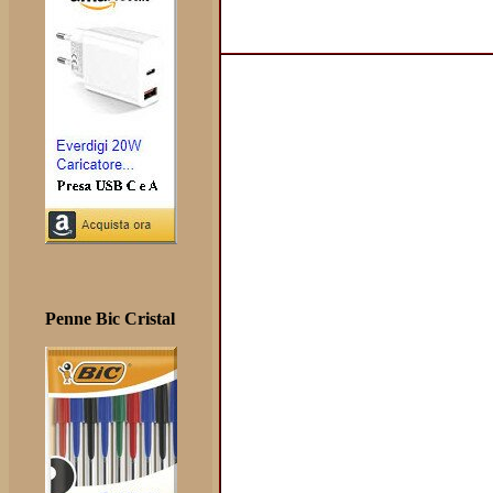
Penne Bic Cristal