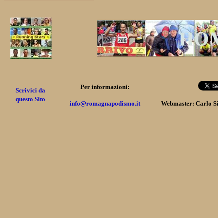
Per informazioni:
Scrivici da
questo Sito
info@romagnapodismo.it
Webmaster: Carlo S