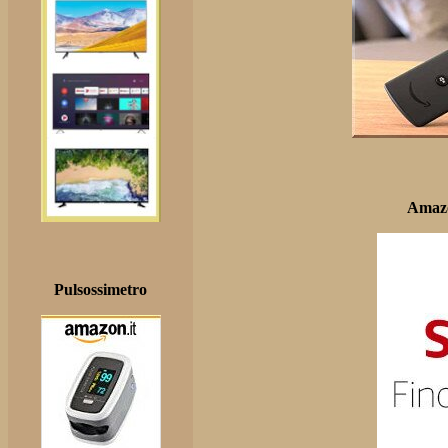
Amazo
Pulsossimetro