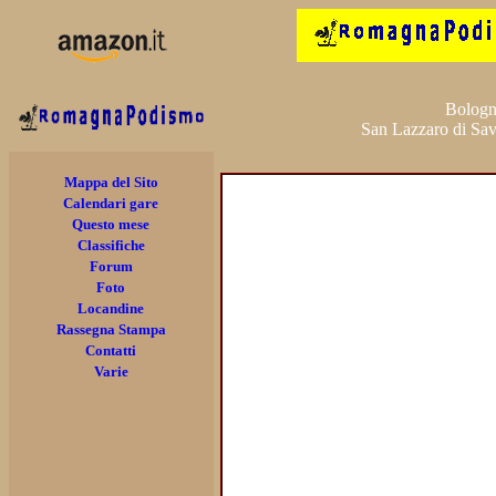
Bologn
San Lazzaro di Sav
Mappa del Sito
Calendari gare
Questo mese
Classifiche
Forum
Foto
Locandine
Rassegna Stampa
Contatti
Varie