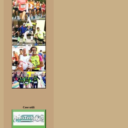
Cose utili