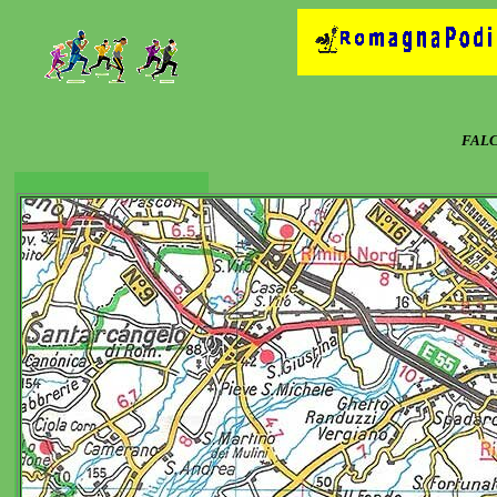
FALCI