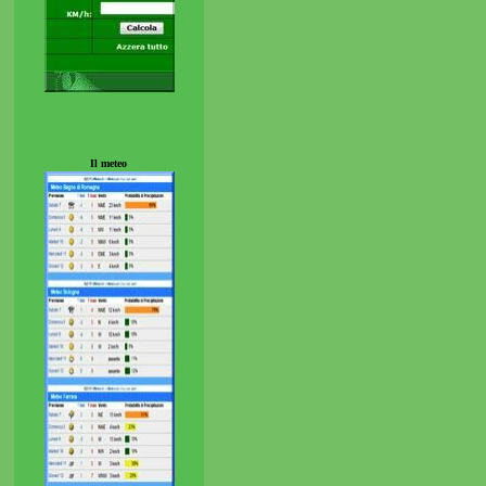
Il meteo