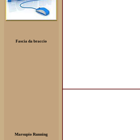
Fascia da braccio
Marsupio Running