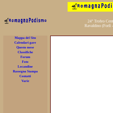
24° Trofeo Cen
Ravaldino (Forlì
Mappa del Sito
Calendari gare
Questo mese
Classifiche
Forum
Foto
Locandine
Rassegna Stampa
Contatti
Varie