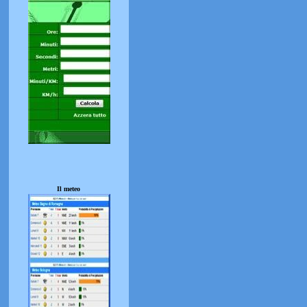
Il meteo