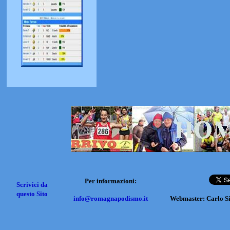
Per informazioni:
Scrivici da
questo Sito
info@romagnapodismo.it
Webmaster: Carlo S