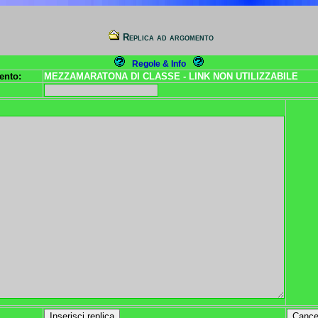
Replica ad argomento
Regole & Info
ento:
MEZZAMARATONA DI CLASSE - LINK NON UTILIZZABILE