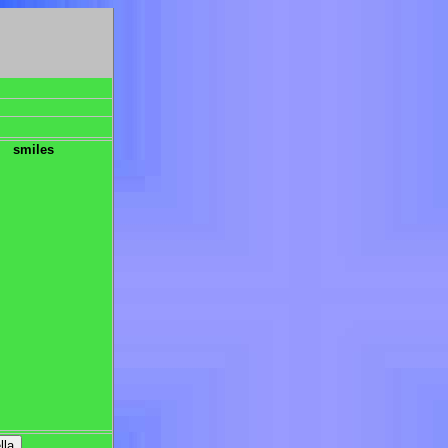
smiles