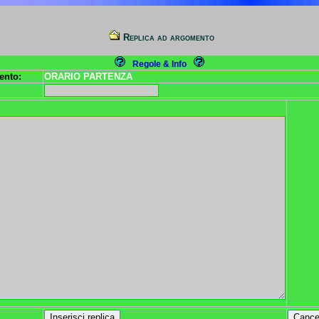
Replica ad argomento
Regole & Info
ento:
ORARIO PARTENZA