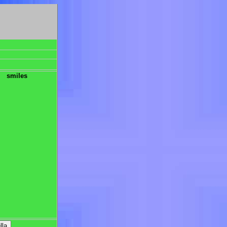
smiles