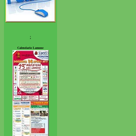
;
Calendario Lamone