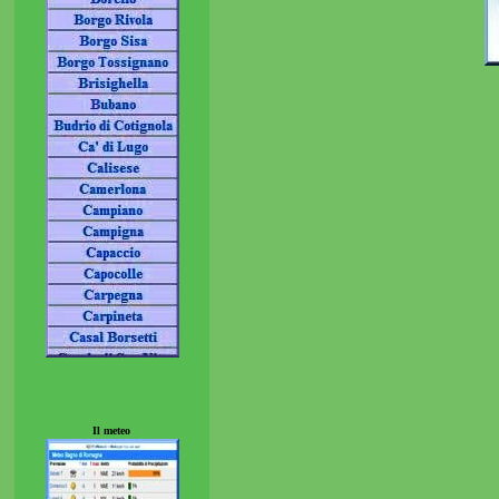
Il meteo