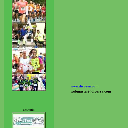
www.dicorsa.com
webmaster
@dicorsa.com
Cose utili