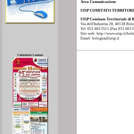
Area Comunicazione
UISP COMITATO TERRITORI
UISP Comitato Territoriale di
Via dell'Industria 20, 40138 Bolo
Tel. 051 6013511 (Fax 051 601
Sito web: http://www.uisp.it/bol
Email: bologna@uisp.it
Calendario Lamone