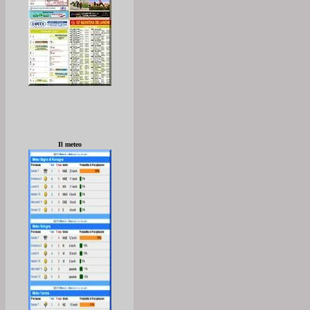
Il meteo