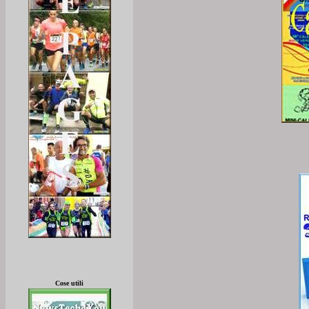
Cose utili