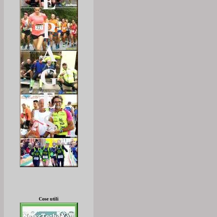
Cose utili