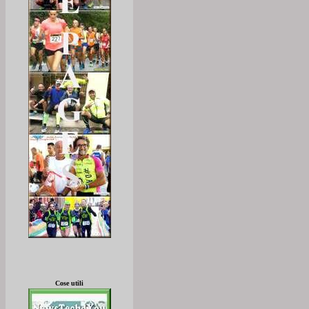
Cose utili