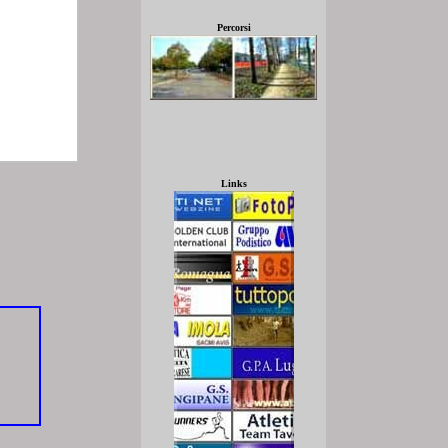
Percorsi
Links