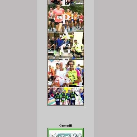
Cose utili