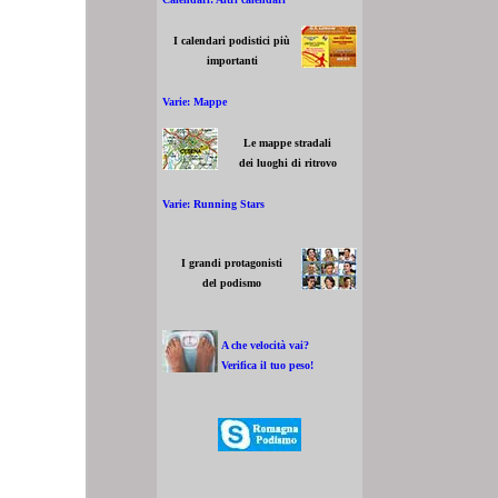
I calendari podistici più
importanti
Varie: Mappe
Le mappe stradali
dei luoghi di ritrovo
Varie: Running Stars
I grandi protagonisti
del podismo
A che velocità vai?
Verifica il tuo peso!