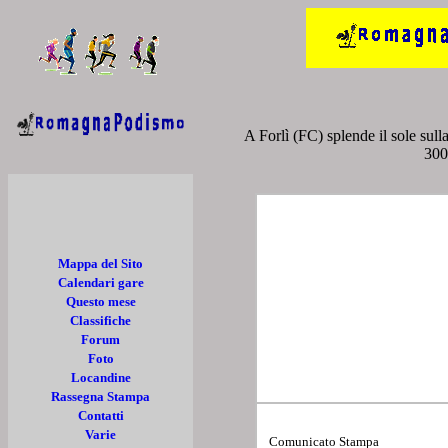
A Forlì (FC) splende il sole sul
300
Mappa del Sito
Calendari gare
Questo mese
Classifiche
Forum
Foto
Locandine
Rassegna Stampa
Contatti
Varie
Comunicato Stampa