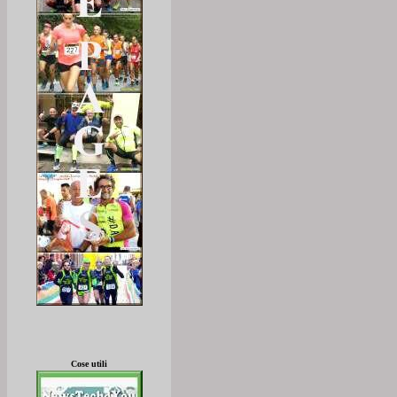
Cose utili