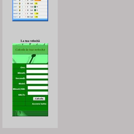
La tua velocità