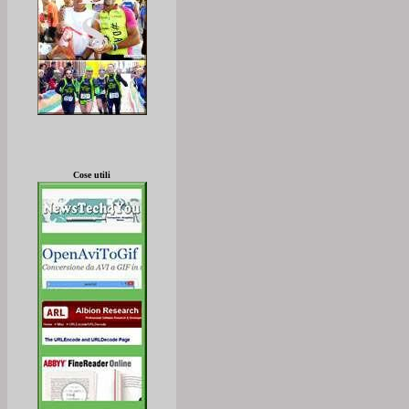
Cose utili