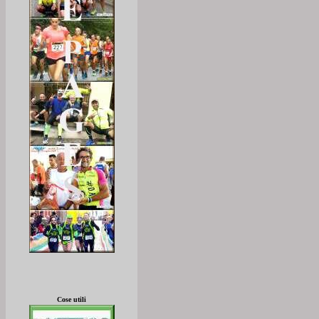
Cose utili