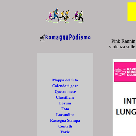
Pink Ranning
violenza sulle
Mappa del Sito
Calendari gare
Questo mese
Classifiche
Forum
Foto
Locandine
Rassegna Stampa
Contatti
Varie