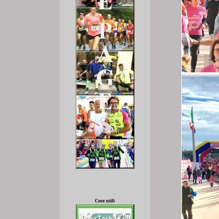
Cose utili