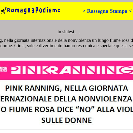
> Rassegna Stampa <
In sintesi ....
, nella giornata internazionale della nonviolenza un lungo fiume rosa 
 donne. Gioia, sole e divertimento hanno reso unica e speciale questa s