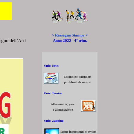
> Rassegna Stampa <
segno dell’Asd
Anno 2022 - 4° trim.
Varie: News
Locandine, calendari
pubblicati di recente
Varie: Tecnica
Allenamento, gare
e alimentazione
Varie: Zapping
Pagine interessanti di riviste