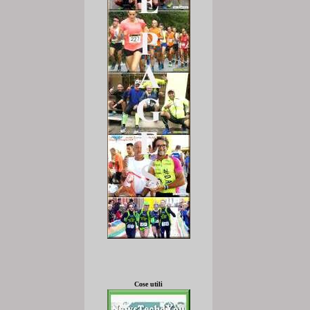
Cose utili