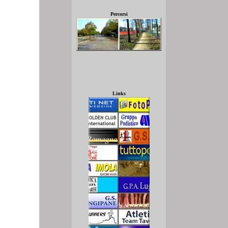
Percorsi
Links