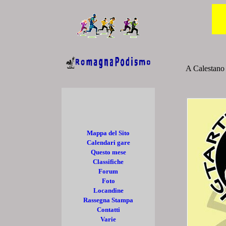
A Calestano 
Mappa del Sito
Calendari gare
Questo mese
Classifiche
Forum
Foto
Locandine
Rassegna Stampa
Contatti
Varie