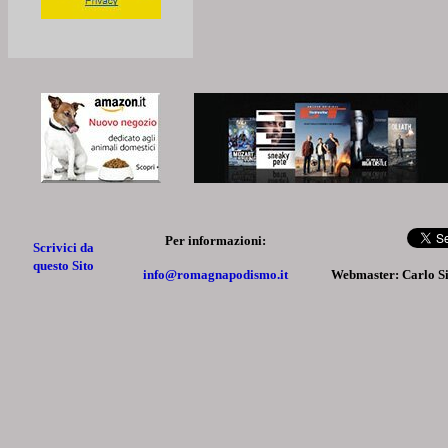
Per informazioni:
Scrivici da
questo Sito
info@romagnapodismo.it
Webmaster: Carlo S