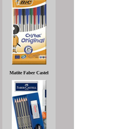
Matite Faber Castel