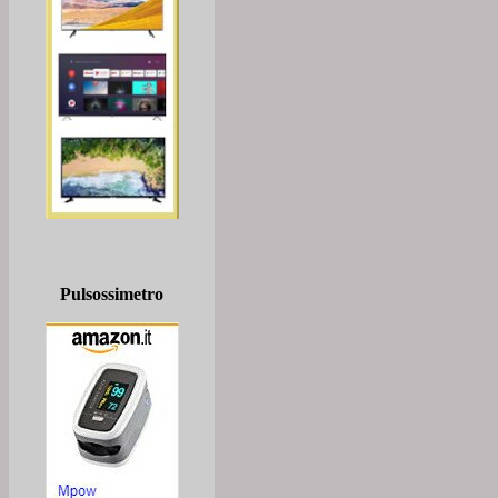
Pulsossimetro