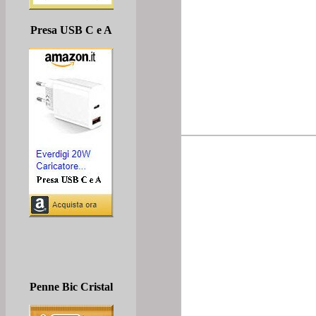
Presa USB C e A
Penne Bic Cristal