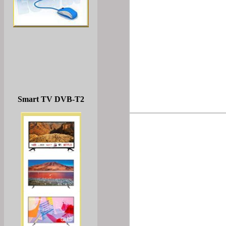
Smart TV DVB-T2