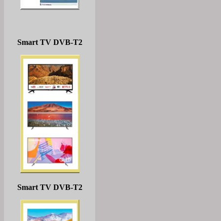
Smart TV DVB-T2
Smart TV DVB-T2