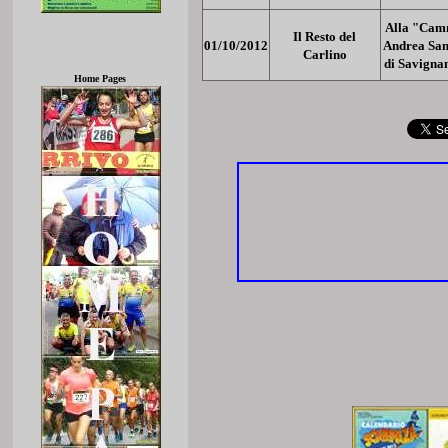
Alla "Camm
Il Resto del
01/10/2012
Andrea San
Carlino
di Savigna
Home Pages