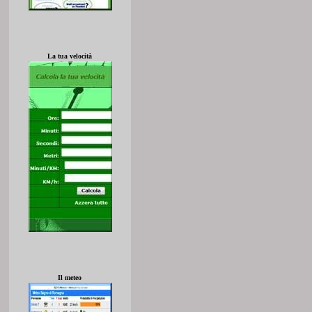
La tua velocità
Il meteo