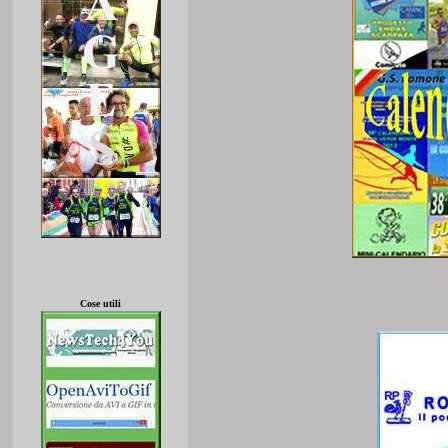
Cose utili