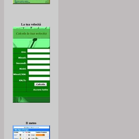
La tua velocità
Il meteo