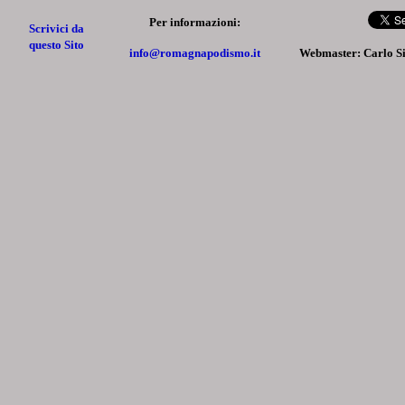
Per informazioni:
Scrivici da
questo Sito
info@romagnapodismo.it
Webmaster: Carlo S