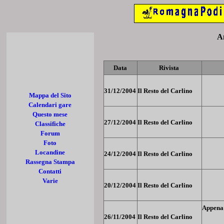
A
Data
Rivista
31/12/2004
Il Resto del Carlino
Mappa del Sito
Calendari gare
Questo mese
27/12/2004
Il Resto del Carlino
Classifiche
Forum
Foto
Locandine
24/12/2004
Il Resto del Carlino
Rassegna Stampa
Contatti
Varie
20/12/2004
Il Resto del Carlino
Appena 
26/11/2004
Il Resto del Carlino