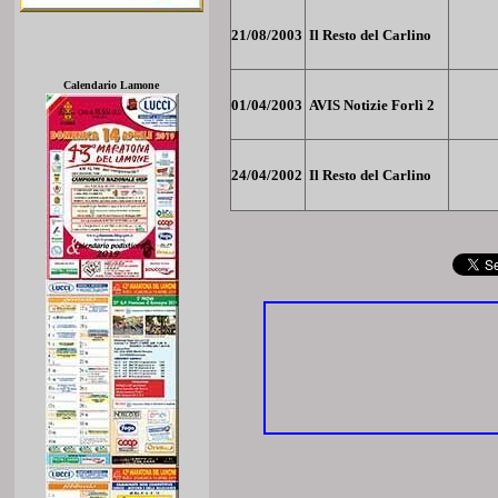
21/08/2003
Il Resto del Carlino
Calendario Lamone
01/04/2003
AVIS Notizie Forlì 2
24/04/2002
Il Resto del Carlino