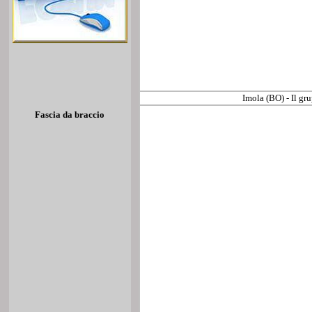
Imola (BO) - Il gru
Fascia da braccio