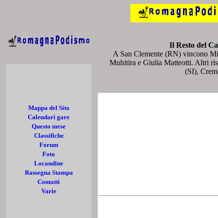
Il Resto del C
A San Clemente (RN) vincono Mic
Muhitira e Giulia Matteotti. Altri r
(SI), Cre
Mappa del Sito
Calendari gare
Questo mese
Classifiche
Forum
Foto
Locandine
Rassegna Stampa
Contatti
Varie