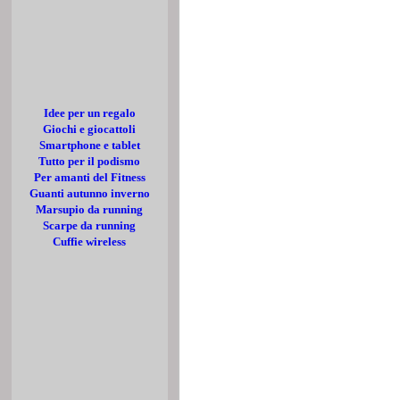
Idee per un regalo
Giochi e giocattoli
Smartphone e tablet
Tutto per il podismo
Per amanti del Fitness
Guanti autunno inverno
Marsupio da running
Scarpe da running
Cuffie wireless