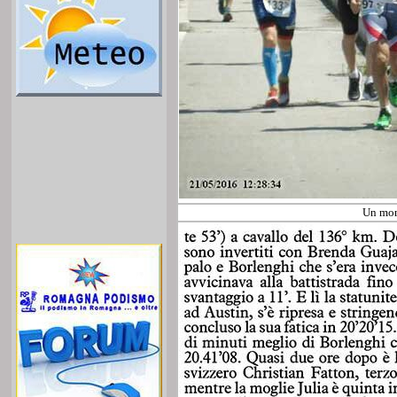
Un mom