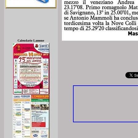
Calendario Lamone