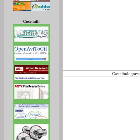
Cose utili
Castelbolognese