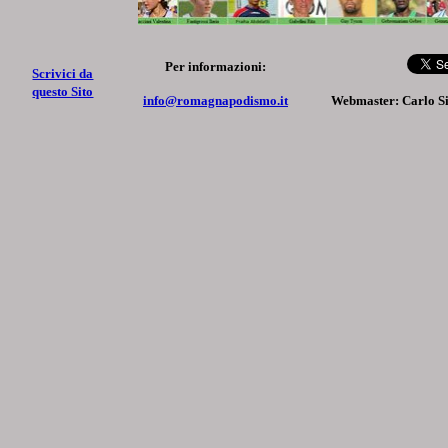
Per informazioni:
Scrivici da
questo Sito
info@romagnapodismo.it
Webmaster: Carlo S