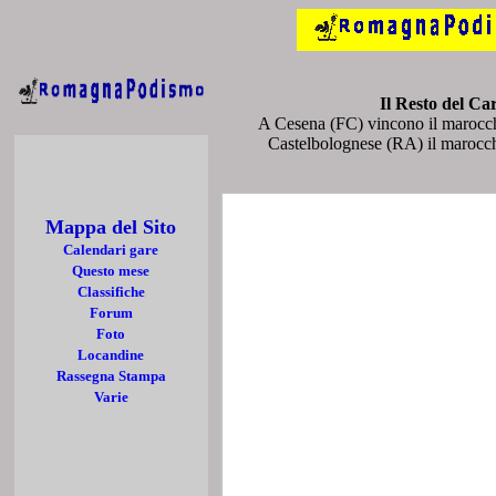
Il Resto del Ca
A Cesena (FC) vincono il maroc
Castelbolognese (RA) il marocch
Mappa del Sito
Calendari gare
Questo mese
Classifiche
Forum
Foto
Locandine
Rassegna Stampa
Varie