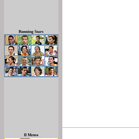
Running Stars
Il Meteo