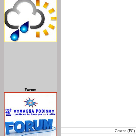
Forum
Cesena (FC) 