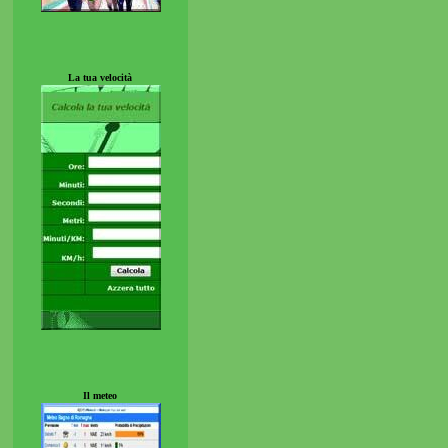
La tua velocità
Il meteo