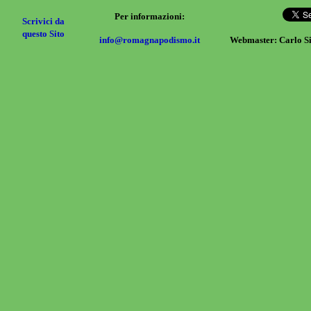
Per informazioni:
Scrivici da
questo Sito
info@romagnapodismo.it
Webmaster: Carlo S