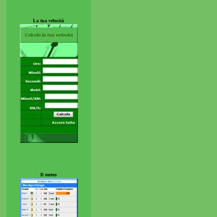
La tua velocità
Il meteo