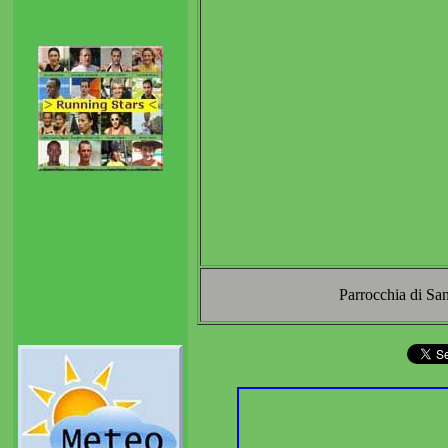
Parrocchia di San