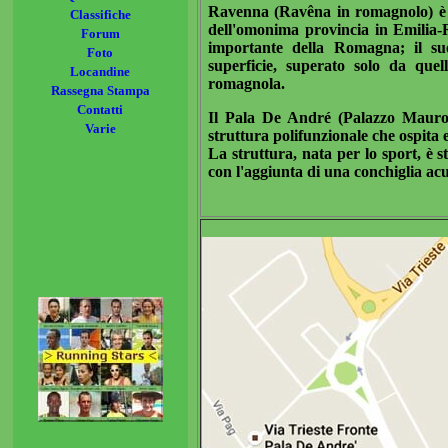
Ravenna (Ravêna in romagnolo) è u
Classifiche
dell'omonima provincia in Emilia-
Forum
importante della Romagna; il suo
Foto
superficie, superato solo da que
Locandine
romagnola.
Rassegna Stampa
Contatti
Il Pala De André (Palazzo Mauro
Varie
struttura polifunzionale che ospita 
La struttura, nata per lo sport, è s
con l'aggiunta di una conchiglia acu