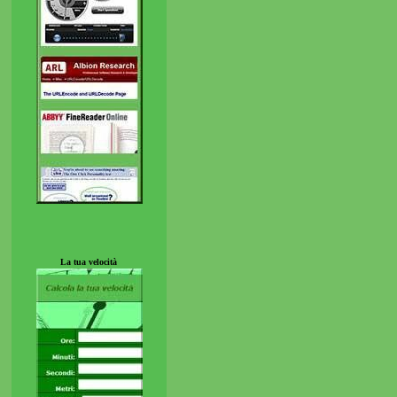
La tua velocità