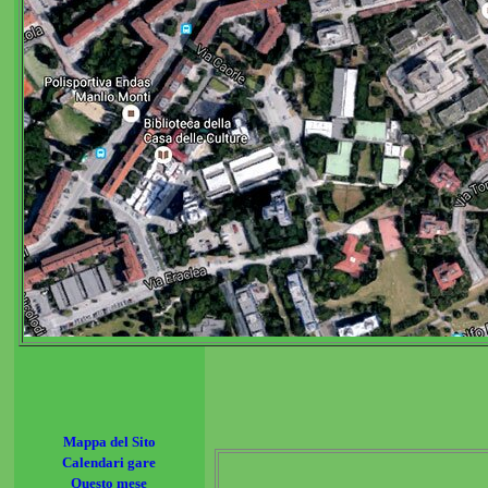
Mappa del Sito
Calendari gare
Questo mese