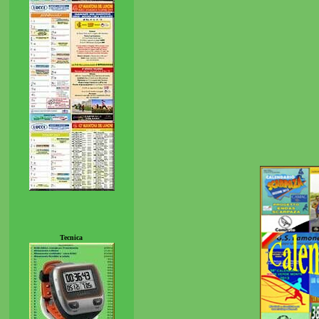
Tecnica