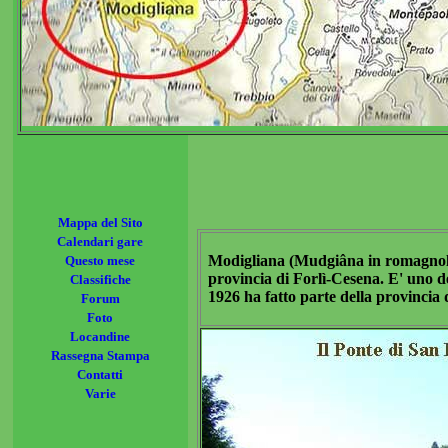
Mappa del Sito
Calendari gare
Modigliana (Mudgiâna in romagnolo)
Questo mese
provincia di Forlì-Cesena. E' uno d
Classifiche
1926 ha fatto parte della provincia 
Forum
Foto
Locandine
Rassegna Stampa
Contatti
Varie