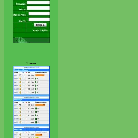
Il meteo