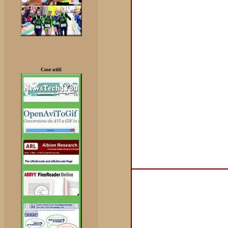
Cose utili