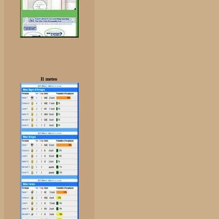
Il meteo