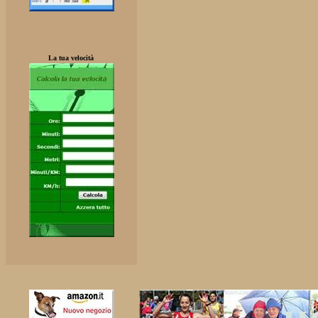
La tua velocità