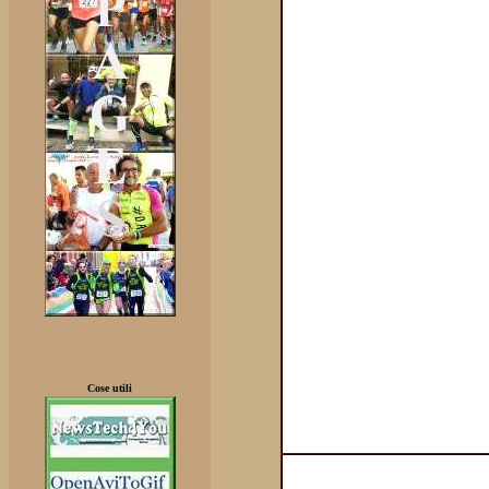
Cose utili