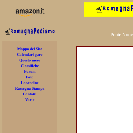
Ponte Nuov
Mappa del Sito
Calendari gare
Questo mese
Classifiche
Forum
Foto
Locandine
Rassegna Stampa
Contatti
Varie