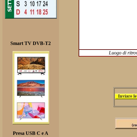
Smart TV DVB-T2
Luogo di ritr
Presa USB C e A