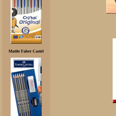
Matite Faber Castel