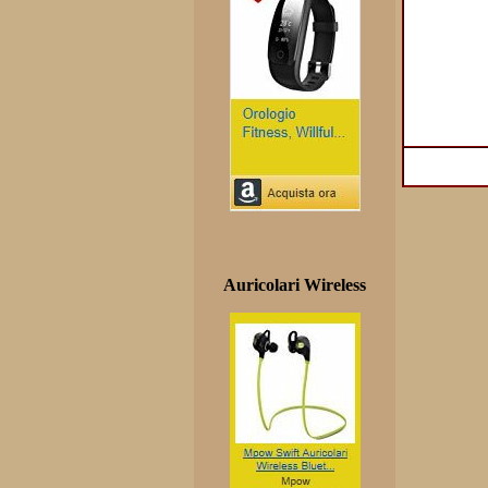
Auricolari Wireless