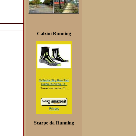
Calzini Running
Scarpe da Running