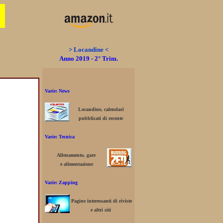
> Locandine <
Anno 2019 - 2° Trim.
Varie: News
Locandine, calendari
pubblicati di recente
Varie: Tecnica
Allenamento, gare
e alimentazione
Varie: Zapping
Pagine interessanti di riviste
e altri siti