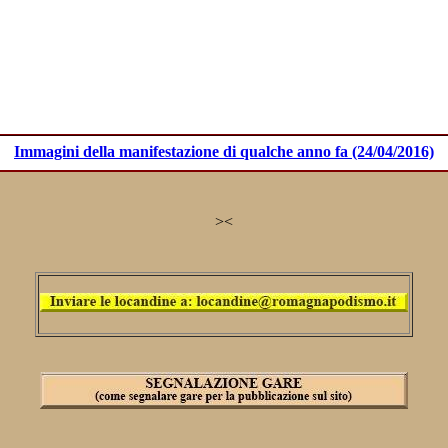
Immagini della manifestazione di qualche anno fa (24/04/2016)
>
<