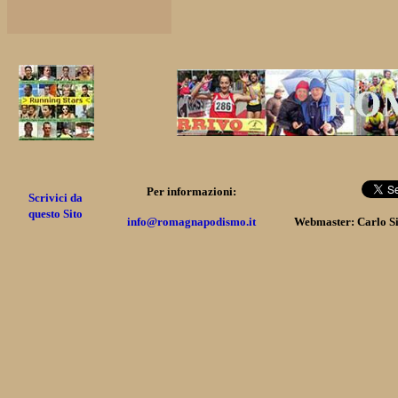
Per informazioni:
Scrivici da
questo Sito
info@romagnapodismo.it
Webmaster: Carlo S