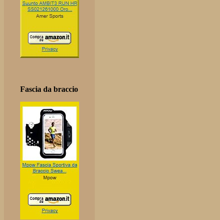
Fascia da braccio