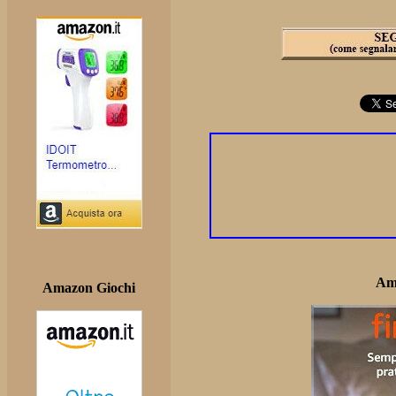
Am
Amazon Giochi