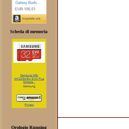
Scheda di memoria
Orologio Running