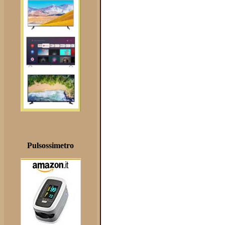
Pulsossimetro