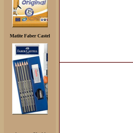
Matite Faber Castel