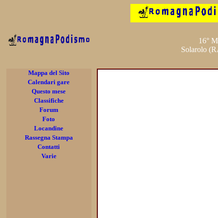
16° M
Solarolo (R
Mappa del Sito
Calendari gare
Questo mese
Classifiche
Forum
Foto
Locandine
Rassegna Stampa
Contatti
Varie