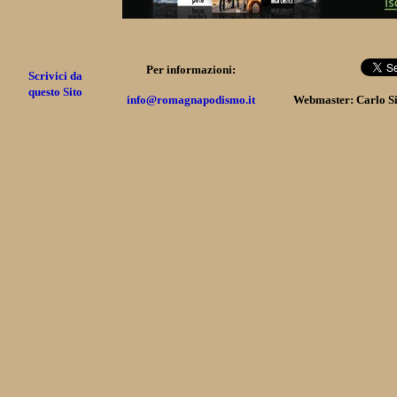
Per informazioni:
Scrivici da
questo Sito
info@romagnapodismo.it
Webmaster: Carlo S