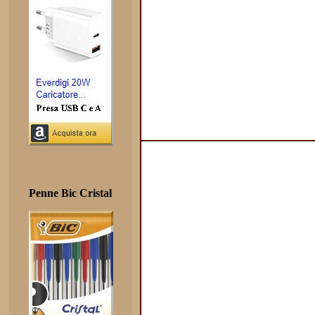
Penne Bic Cristal