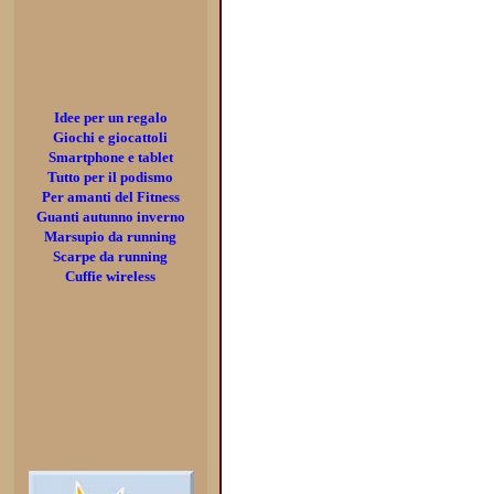
Idee per un regalo
Giochi e giocattoli
Smartphone e tablet
Tutto per il podismo
Per amanti del Fitness
Guanti autunno inverno
Marsupio da running
Scarpe da running
Cuffie wireless