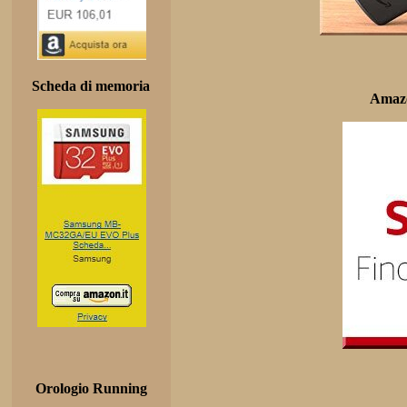
Scheda di memoria
Amazo
Orologio Running