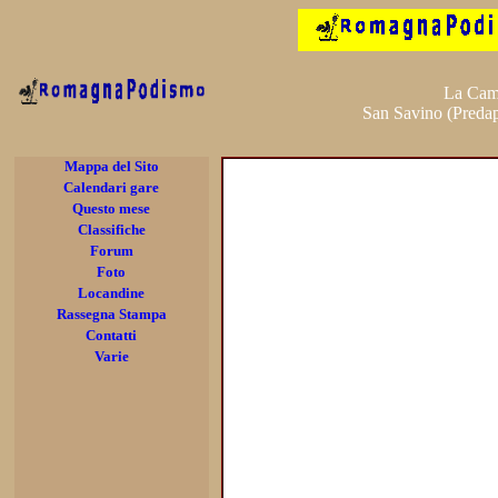
La Cam
San Savino (Predap
Mappa del Sito
Calendari gare
Questo mese
Classifiche
Forum
Foto
Locandine
Rassegna Stampa
Contatti
Varie