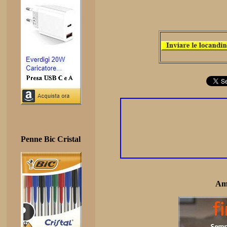
Penne Bic Cristal
Am