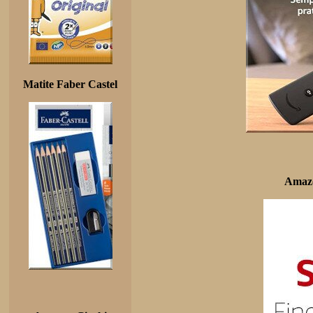
Matite Faber Castel
Amazo