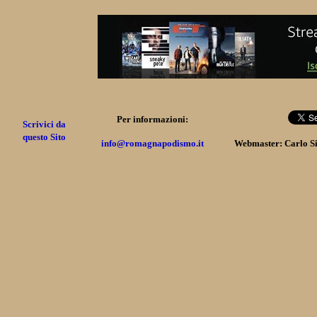
Per informazioni:
Scrivici da
questo Sito
info@romagnapodismo.it
Webmaster: Carlo S