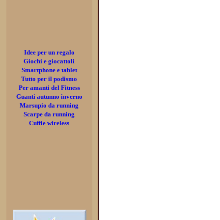
Idee per un regalo
Giochi e giocattoli
Smartphone e tablet
Tutto per il podismo
Per amanti del Fitness
Guanti autunno inverno
Marsupio da running
Scarpe da running
Cuffie wireless