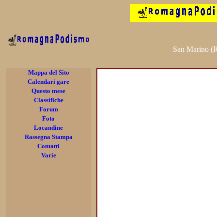
San Marino (
Mappa del Sito
Calendari gare
Questo mese
Classifiche
Forum
Foto
Locandine
Rassegna Stampa
Contatti
Varie