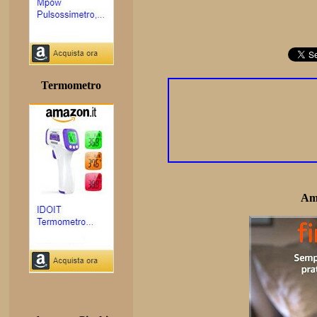
Termometro
Am