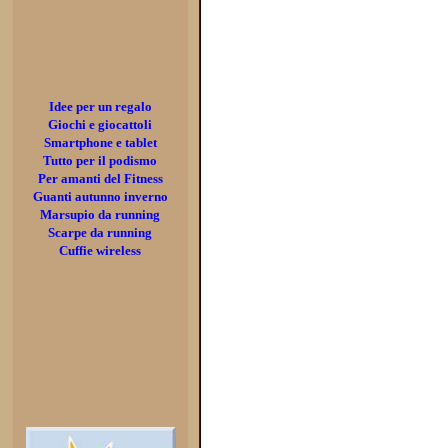
Idee per un regalo
Giochi e giocattoli
Smartphone e tablet
Tutto per il podismo
Per amanti del Fitness
Guanti autunno inverno
Marsupio da running
Scarpe da running
Cuffie wireless