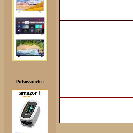
Pulsossimetro