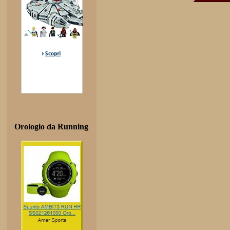
Orologio da Running