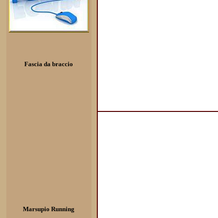
Fascia da braccio
Marsupio Running