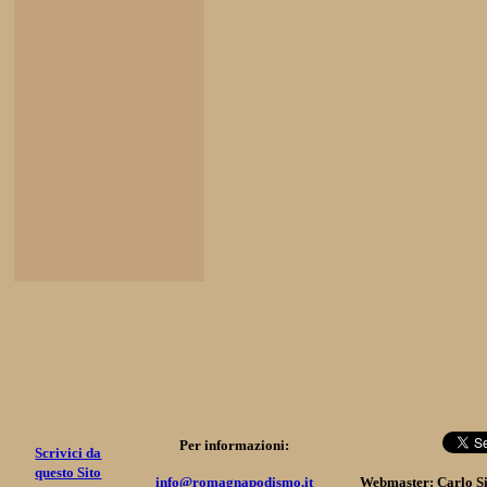
Per informazioni:
Scrivici da
questo Sito
info@romagnapodismo.it
Webmaster: Carlo S