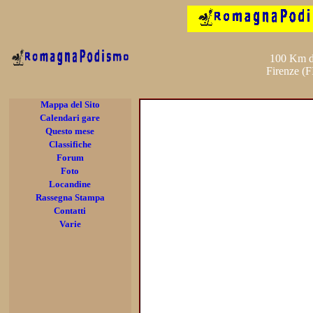
100 Km de
Firenze (F
Mappa del Sito
Calendari gare
Questo mese
Classifiche
Forum
Foto
Locandine
Rassegna Stampa
Contatti
Varie