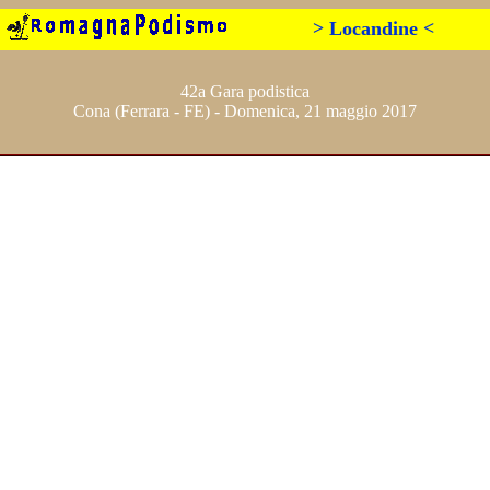
> Locandine <
42a Gara podistica
Cona (Ferrara - FE) - Domenica, 21 maggio 2017