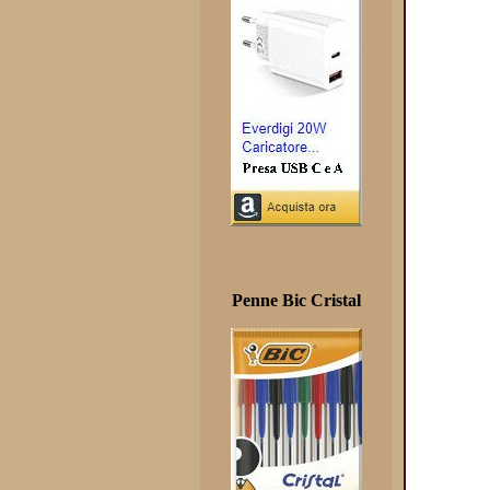
Penne Bic Cristal