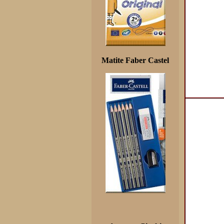
Matite Faber Castel