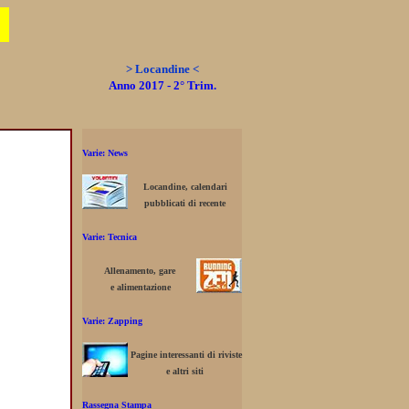
> Locandine <
Anno 2017 - 2° Trim.
Varie: News
Locandine, calendari
pubblicati di recente
Varie: Tecnica
Allenamento, gare
e alimentazione
Varie: Zapping
Pagine interessanti di riviste
e altri siti
Rassegna Stampa