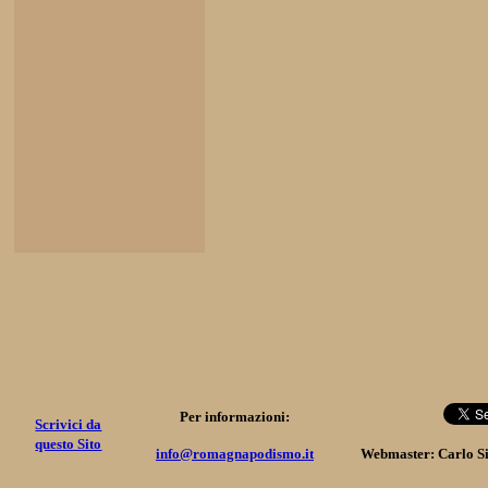
Per informazioni:
Scrivici da
questo Sito
info@romagnapodismo.it
Webmaster: Carlo S