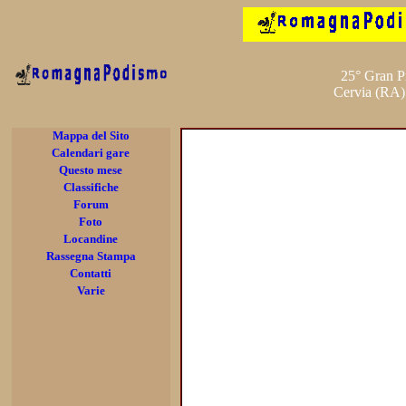
25° Gran P
Cervia (RA)
Mappa del Sito
Calendari gare
Questo mese
Classifiche
Forum
Foto
Locandine
Rassegna Stampa
Contatti
Varie