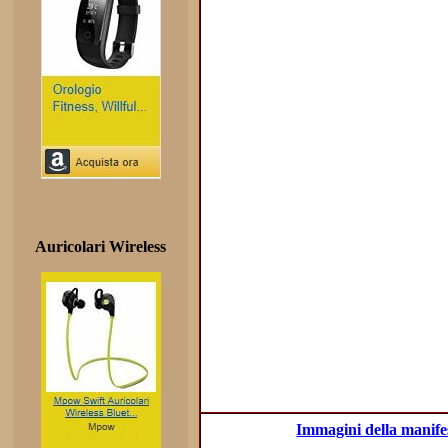
Auricolari Wireless
Immagini della manifes