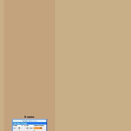
Il meteo