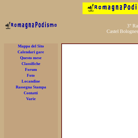
3° Ra
Castel Bolognes
Mappa del Sito
Calendari gare
Questo mese
Classifiche
Forum
Foto
Locandine
Rassegna Stampa
Contatti
Varie