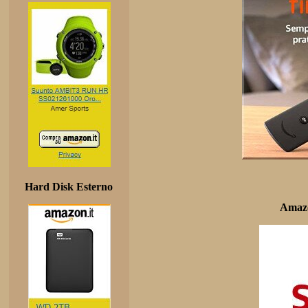
Hard Disk Esterno
Amazo