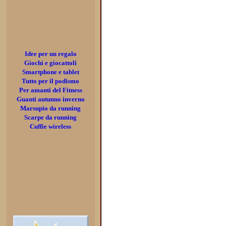
Idee per un regalo
Giochi e giocattoli
Smartphone e tablet
Tutto per il podismo
Per amanti del Fitness
Guanti autunno inverno
Marsupio da running
Scarpe da running
Cuffie wireless