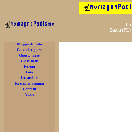
La 
Baura (FE)
Mappa del Sito
Calendari gare
Questo mese
Classifiche
Forum
Foto
Locandine
Rassegna Stampa
Contatti
Varie