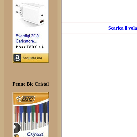
Scarica il vo
Penne Bic Cristal