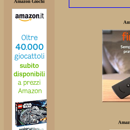
Amazon Giochi
Am
Amazo