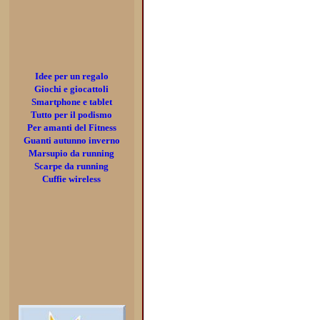
Idee per un regalo
Giochi e giocattoli
Smartphone e tablet
Tutto per il podismo
Per amanti del Fitness
Guanti autunno inverno
Marsupio da running
Scarpe da running
Cuffie wireless