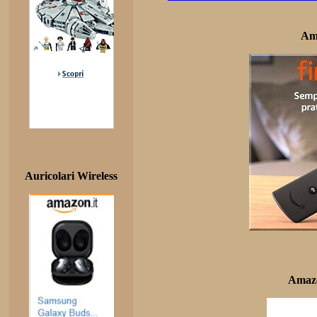
Am
Auricolari Wireless
Amazo