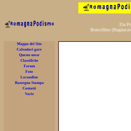
35a Po
Boncellino (Bagnacav
Mappa del Sito
Calendari gare
Questo mese
Classifiche
Forum
Foto
Locandine
Rassegna Stampa
Contatti
Varie