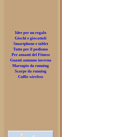
Idee per un regalo
Giochi e giocattoli
Smartphone e tablet
Tutto per il podismo
Per amanti del Fitness
Guanti autunno inverno
Marsupio da running
Scarpe da running
Cuffie wireless