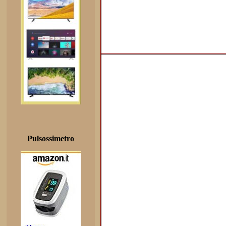
Pulsossimetro