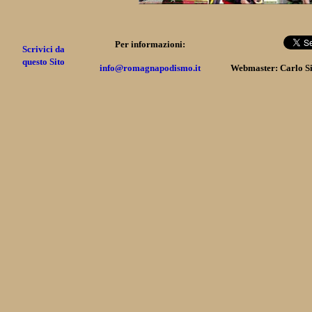
Per informazioni:
Scrivici da
questo Sito
info@romagnapodismo.it
Webmaster: Carlo S