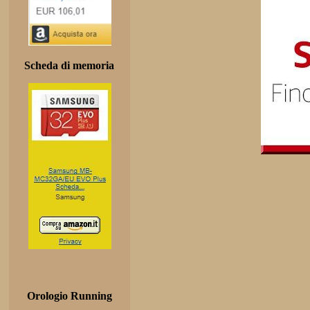
Scheda di memoria
Orologio Running