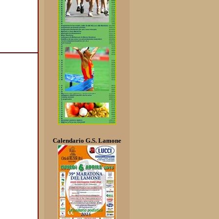
Calendario G.S. Lamone