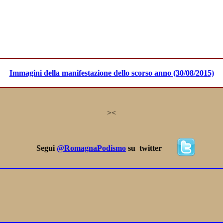
Immagini della manifestazione dello scorso anno (30/08/2015)
>
<
Segui
@RomagnaPodismo
su twitter