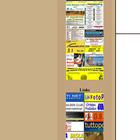
Links