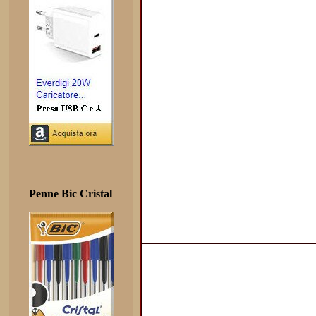
Penne Bic Cristal