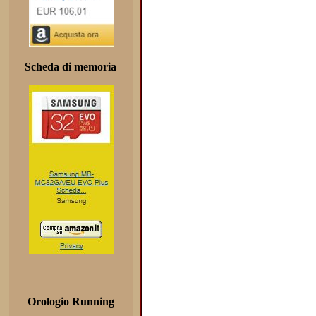
Scheda di memoria
Orologio Running