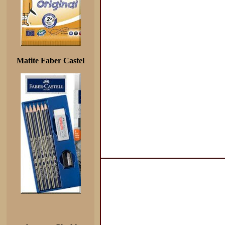
Matite Faber Castel