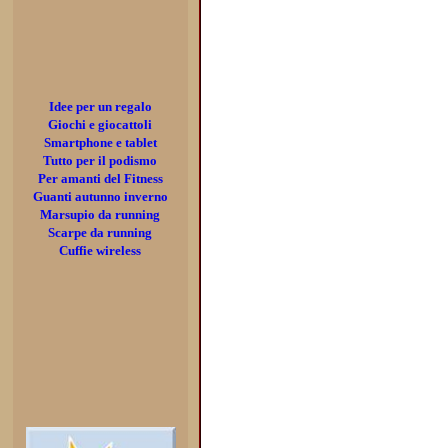
Idee per un regalo
Giochi e giocattoli
Smartphone e tablet
Tutto per il podismo
Per amanti del Fitness
Guanti autunno inverno
Marsupio da running
Scarpe da running
Cuffie wireless